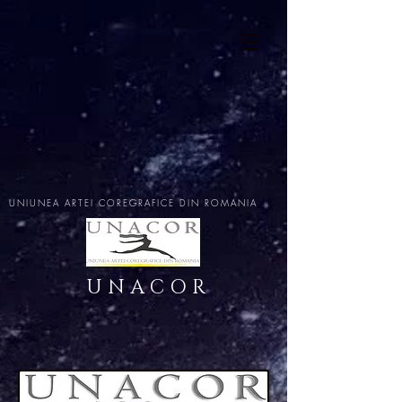
UNIUNEA ARTEI COREGRAFICE DIN ROMANIA
U N A C O R