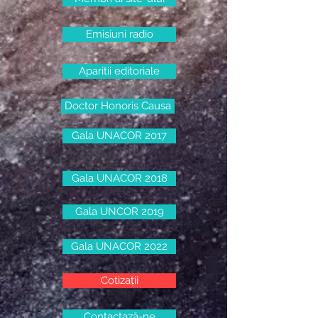
Emisiuni radio
Aparitii editoriale
Doctor Honoris Causa
Gala UNACOR 2017
Gala UNACOR 2018
Gala UNCOR 2019
Gala UNACOR 2022
Cotizații
Contactază-ne