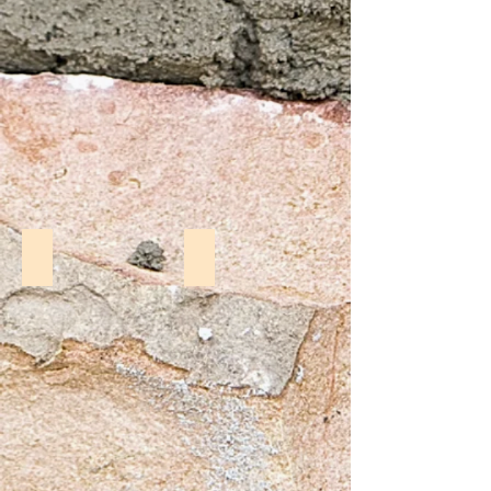
Monica Chereches
Lorelei Visinescu