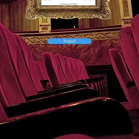
Înapoi