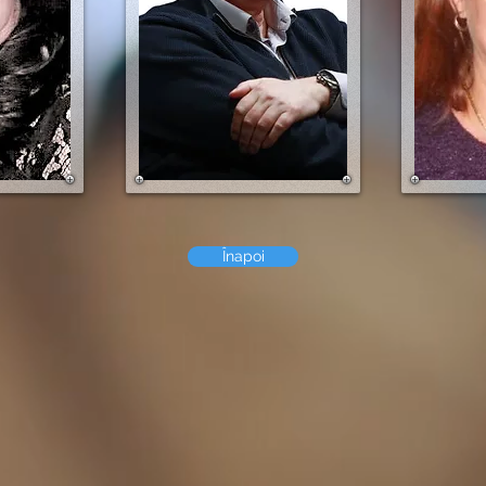
Înapoi