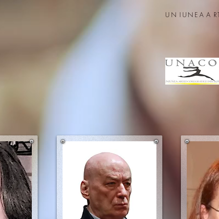
UN
IUNEA
A
R