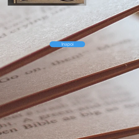
Inapoi