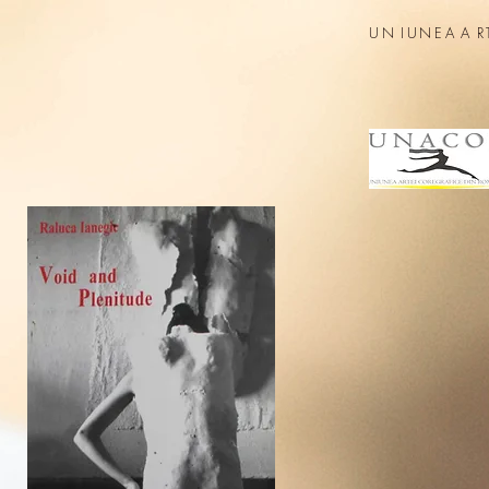
UN
IUNEA
A
R