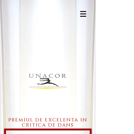
UNIUNEA ARTEI COREGRAFICE DIN ROMANIA
U N A C O R
premiul de excelenta in
critica de dans