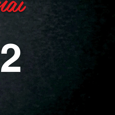
mai
 2