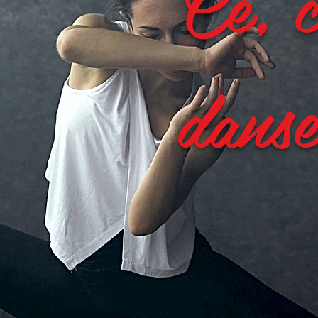
Ce, c
dans