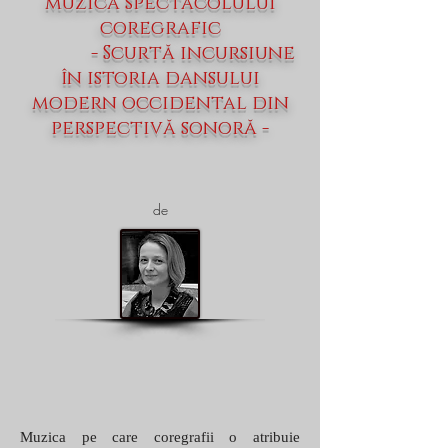
muzica spectacolului
coregrafic
- Scurtă incursiune
în istoria dansului
modern occidental din
perspectivă sonoră -
de
Muzica pe care coregrafii o atribuie