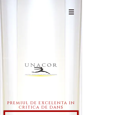
UNIUNEA ARTEI COREGRAFICE DIN ROMANIA
U N A C O R
premiul de excelenta in
critica de dans