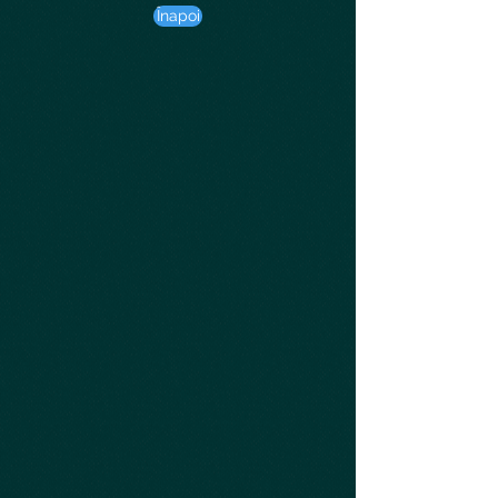
Înapoi