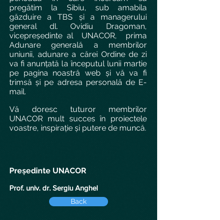
pregătim la Sibiu, sub amabila
găzduire a TBS și a managerului
general dl. Ovidiu Dragoman,
vicepreședinte al UNACOR, prima
Adunare generală a membrilor
uniunii, adunare a cărei Ordine de zi
va fi anunțată la începutul lunii martie
pe pagina noastră web și vă va fi
trimsă și pe adresa personală de E-
mail.
Vă doresc tuturor membrilor
UNACOR mult succes în proiectele
voastre, inspirație și putere de muncă.
Președinte UNACOR
Prof. univ. dr. Sergiu Anghel
Back