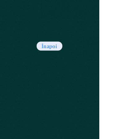
Înapoi