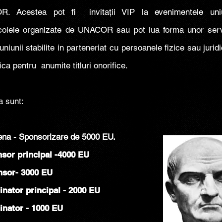
. Acestea pot fi invitații VIP la evenimentele uniu
colele organizate de UNACOR sau pot lua forma unor servi
uniunii stabilite in parteneriat cu persoanele fizice sau jurid
fica pentru anumite titluri onorifice.
a sunt:
na - Sponsorizare de 5000 EU.
sor principal -4000 EU
nsor- 3000 EU
inator principal - 2000 EU
tinator - 1000 EU