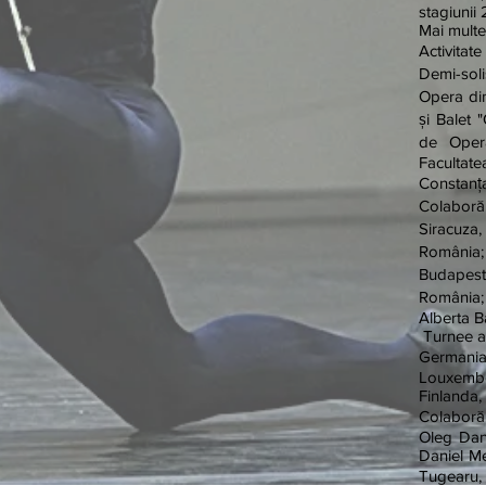
stagiunii
Mai multe 
Activitate
Demi-sol
Opera din
și Balet 
de Operă
Facultate
Constanț
Colaborări
Siracuza
România
Budapesta
România;
Alberta B
Turnee ar
Germania
Louxembou
Finlanda,
Colaborăr
Oleg Dano
Daniel Mej
Tugearu,