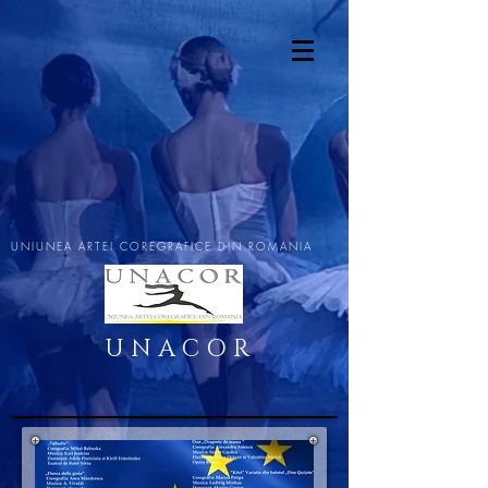
UNIUNEA ARTEI COREGRAFICE DIN ROMANIA
U N A C O R